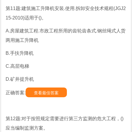
第11题:建筑施工升降机安装.使用.拆卸安全技术规程(JGJ2
15-2010)适用于()。
A.房屋建筑工程.市政工程所用的齿轮齿条式.钢丝绳式人货
两用施工升降机
B.手扶升降机
C.高层电梯
D.矿井提升机
正确答案:
查看最佳答案
第12题:对于按照规定需要进行第三方监测的危大工程，()
应当编制监测方案。