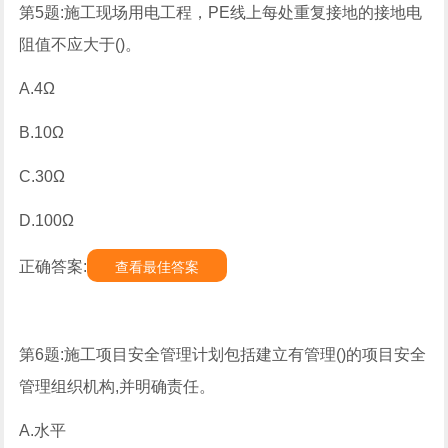
第5题:施工现场用电工程，PE线上每处重复接地的接地电
阻值不应大于()。
A.4Ω
B.10Ω
C.30Ω
D.100Ω
正确答案:
查看最佳答案
第6题:施工项目安全管理计划包括建立有管理()的项目安全
管理组织机构,并明确责任。
A.水平