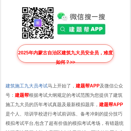
2025年内蒙古自治区建筑九大员安全员，难度
如何？>>
建筑施工九大员考试
马上开始了，
建题帮APP
及微信公众
号：
建题帮
根据考试大纲规定的考试范围为您提供了建筑
施工九大员的历年考试真题及最新模拟题库，
建题帮APP
是个人、培训学校进行考试前训练、备考冲刺的提分技巧
模拟考试平台,包含了超有价值的模拟考试考场，有错题统