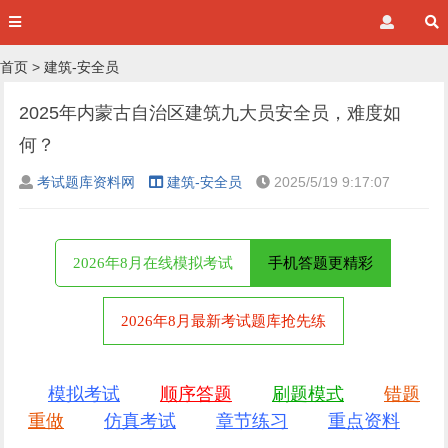
首页
>
建筑-安全员
2025年内蒙古自治区建筑九大员安全员，难度如
何？
考试题库资料网
建筑-安全员
2025/5/19 9:17:07
2026年8月在线模拟考试
手机答题更精彩
2026年8月最新考试题库抢先练
模拟考试
顺序答题
刷题模式
错题
重做
仿真考试
章节练习
重点资料