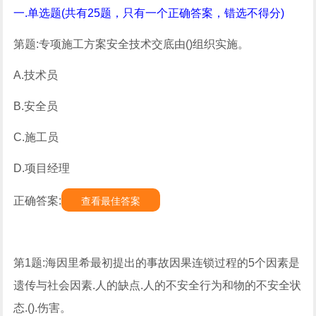
一.单选题(共有25题，只有一个正确答案，错选不得分)
第题:专项施工方案安全技术交底由()组织实施。
A.技术员
B.安全员
C.施工员
D.项目经理
正确答案:
查看最佳答案
第1题:海因里希最初提出的事故因果连锁过程的5个因素是
遗传与社会因素.人的缺点.人的不安全行为和物的不安全状
态.().伤害。