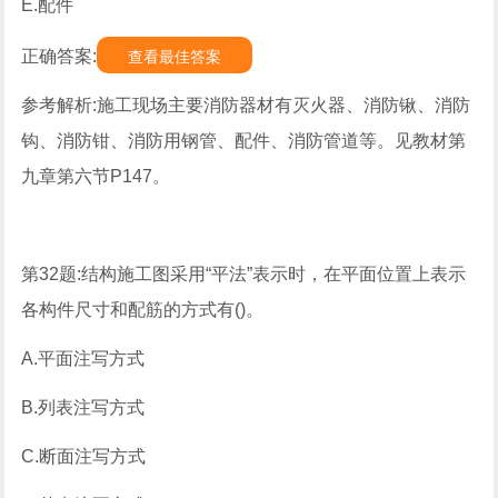
E.配件
正确答案:
查看最佳答案
参考解析:施工现场主要消防器材有灭火器、消防锹、消防
钩、消防钳、消防用钢管、配件、消防管道等。见教材第
九章第六节P147。
第32题:结构施工图采用“平法”表示时，在平面位置上表示
各构件尺寸和配筋的方式有()。
A.平面注写方式
B.列表注写方式
C.断面注写方式