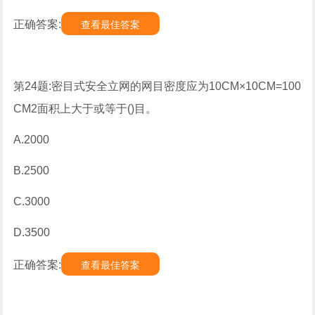
正确答案:
查看最佳答案
第24题:密目式安全立网的网目密度应为10CM×10CM=100
CM2面积上大于或等于()目。
A.2000
B.2500
C.3000
D.3500
正确答案:
查看最佳答案