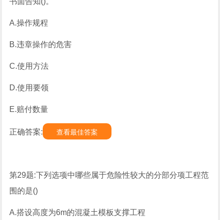
书面告知()。
A.操作规程
B.违章操作的危害
C.使用方法
D.使用要领
E.赔付数量
正确答案:
查看最佳答案
第29题:下列选项中哪些属于危险性较大的分部分项工程范
围的是()
A.搭设高度为6m的混凝土模板支撑工程