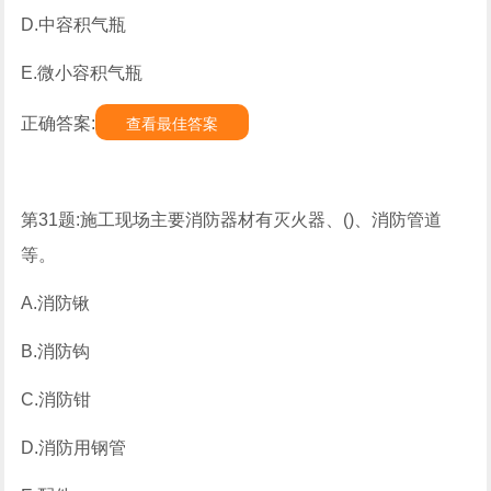
D.中容积气瓶
E.微小容积气瓶
正确答案:
查看最佳答案
第31题:施工现场主要消防器材有灭火器、()、消防管道
等。
A.消防锹
B.消防钩
C.消防钳
D.消防用钢管