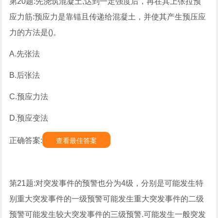
第20题:先浇筑混凝土,达到一定强度后，再在其上张拉预
应力筋:预应力是靠锚且传递给混凝土，并使其产生预压应
力的方法是()。
A.先张法
B.后张法
C.预应力法
D.预应变法
正确答案:
查看最佳答案
第21题:对突发事件的预警也分为4级，分别是可能发生特
别重大突发事件的一级预警可能发生重大突发事件的二级
预警可能发生较大突发事件的三级预警.可能发生一般突发