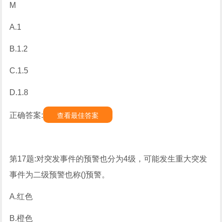
M
A.1
B.1.2
C.1.5
D.1.8
正确答案:
查看最佳答案
第17题:对突发事件的预警也分为4级，可能发生重大突发
事件为二级预警也称()预警。
A.红色
B.橙色