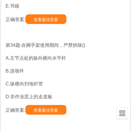
E.书籍
正确答案:
查看最佳答案
第34题:在脚手架使用期间，严禁拆除()
A.主节点处的纵向横向水平杆
B.连墙件
C.纵横向扫地杆管
D.非作业层上的走道板
正确答案:
查看最佳答案