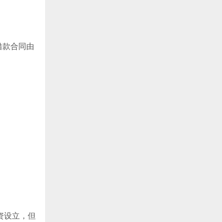
借款合同由
资设立，但