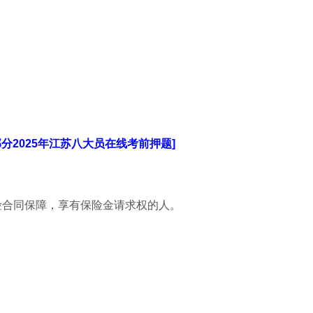
部分2025年江苏八大员在线考前押题]
保险合同保障，享有保险金请求权的人。