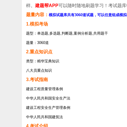
样。
建题帮APP
可以随时随地刷题学习！考试题库
题量内容：
模拟试题库共有3060道试题，可以任意组成模拟
1.模拟考场
题型：单选题,多选题,判断题,案例分析题,共用题干
题量：3060道
2.重点知识点
类型：精华宝典知识
八大员重点知识
3.考试指南
建设工程质量管理条例
中华人民共和国安全生产法
建设工程安全生产管理条例
中华人民共和国建筑法
4.考试介绍