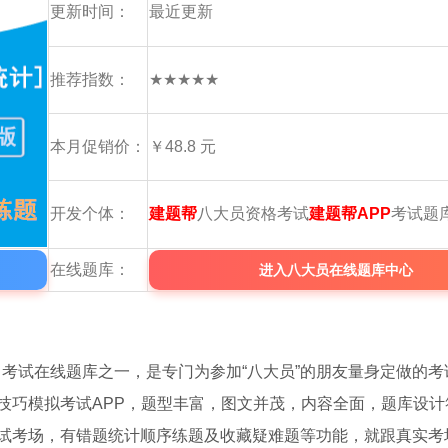
更新时间：
最近更新
推荐指数：
★★★★★
本月促销价：
￥48.8 元
开发个体：
建题帮
八大员资格考试
建题帮APP
考试题
在线题库：
进入八大员在线题库中心
》
考试在线题库之一，是专门为参加“八大员”的朋友量身定做的考
技巧模拟考试APP，题型丰富，图文并茂，内容全面，题库设计
试考场，有错题统计顺序练题及收藏疑难题等功能，就跟真实考