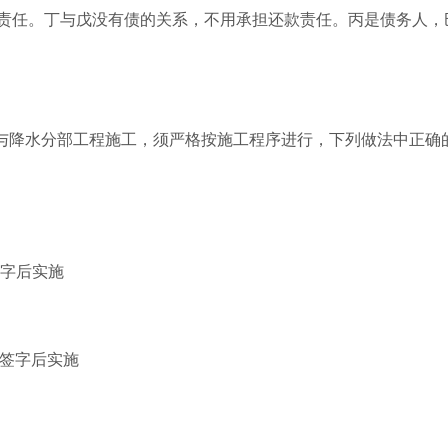
责任。丁与戊没有债的关系，不用承担还款责任。丙是债务人，
与降水分部工程施工，须严格按施工程序进行，下列做法中正确的
签字后实施
师签字后实施