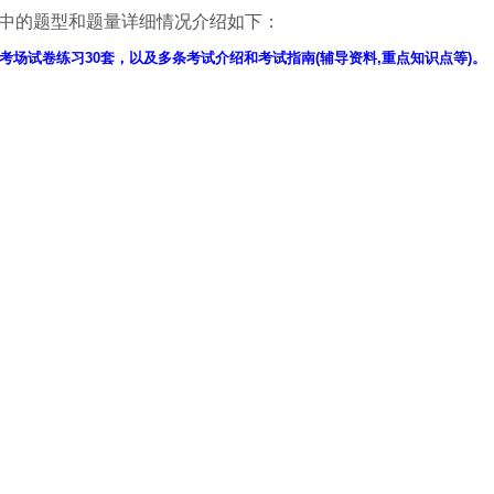
中的题型和题量详细情况介绍如下：
考场试卷练习30套，以及多条考试介绍和考试指南(辅导资料,重点知识点等)。