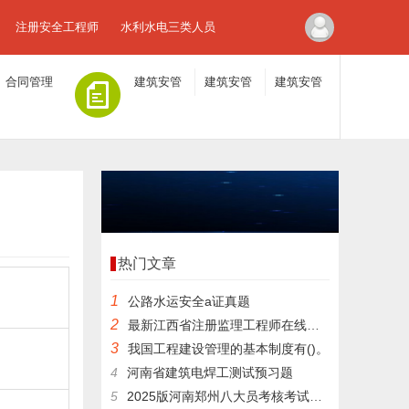
注册安全工程师
水利水电三类人员
合同管理
建筑安管
建筑安管
建筑安管
人员A证
人员B证
人员C证
热门文章
1
公路水运安全a证真题
2
最新江西省注册监理工程师在线考试模拟题
3
我国工程建设管理的基本制度有()。
4
河南省建筑电焊工测试预习题
5
2025版河南郑州八大员考核考试题型