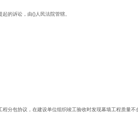
提起的诉讼，由()人民法院管辖。
墙工程分包协议，在建设单位组织竣工验收时发现幕墙工程质量不