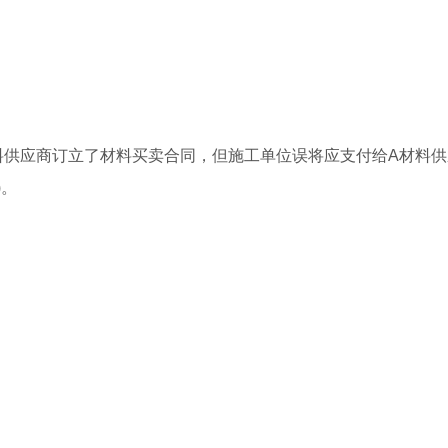
材料供应商订立了材料买卖合同，但施工单位误将应支付给A材料
)。