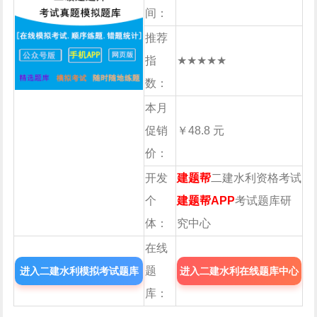
间：
推荐
指
★★★★★
数：
本月
促销
￥48.8 元
价：
开发
建题帮
二建水利资格考试
个
建题帮APP
考试题库研
体：
究中心
在线
题
进入二建水利模拟考试题库
进入二建水利在线题库中心
库：