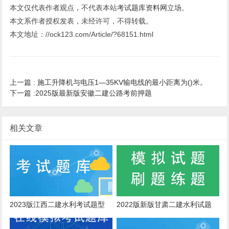
本文仅代表作者观点，不代表本站
考试题库资料网
立场。
本文系作者授权发表，未经许可，不得转载。
本文地址：//ock123.com/Article/?68151.html
上一篇 :
施工升降机与电压1—35KV输电线的最小距离为()米。
下一篇 :
2025版最新版安徽二建公路考前押题
相关文章
2023版江西二建水利考试题型
2022版新版甘肃二建水利试题