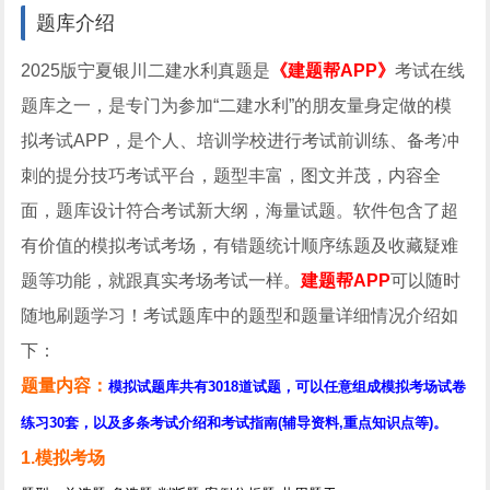
题库介绍
2025版宁夏银川二建水利真题是
《建题帮APP》
考试在线
题库之一，是专门为参加“二建水利”的朋友量身定做的模
拟考试APP，是个人、培训学校进行考试前训练、备考冲
刺的提分技巧考试平台，题型丰富，图文并茂，内容全
面，题库设计符合考试新大纲，海量试题。软件包含了超
有价值的模拟考试考场，有错题统计顺序练题及收藏疑难
题等功能，就跟真实考场考试一样。
建题帮APP
可以随时
随地刷题学习！考试题库中的题型和题量详细情况介绍如
下：
题量内容：
模拟试题库共有3018道试题，可以任意组成模拟考场试卷
练习30套，以及多条考试介绍和考试指南(辅导资料,重点知识点等)。
1.模拟考场