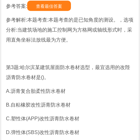
参考答案:
查看最佳答案
参考解析:本题考查:本题考查的是已知角度的测设。，选项
分析:当建筑场地的施工控制网为方格网或轴线形式时，采
用直角坐标法放线最为方便。
第3题:哈尔滨某建筑屋面防水卷材选型，最宜选用的改陛
沥青防水卷材是()。
A.沥青复合胎柔性防水卷材
B.自粘橡胶改性沥青防水卷材
C.塑性体(APP)改性沥青防水卷材
D.弹性体(SBS)改性沥青防水卷材