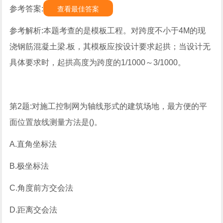
参考答案:
查看最佳答案
参考解析:本题考查的是模板工程。对跨度不小于4M的现
浇钢筋混凝土梁.板，其模板应按设计要求起拱；当设计无
具体要求时，起拱高度为跨度的1/1000～3/1000。
第2题:对施工控制网为轴线形式的建筑场地，最方便的平
面位置放线测量方法是()。
A.直角坐标法
B.极坐标法
C.角度前方交会法
D.距离交会法