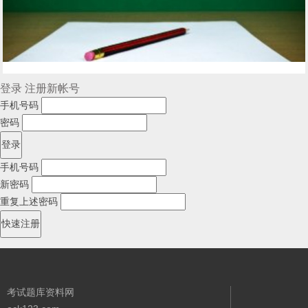
登录
注册新帐号
手机号码
密码
手机号码
新密码
重复上述密码
考试题库资料网