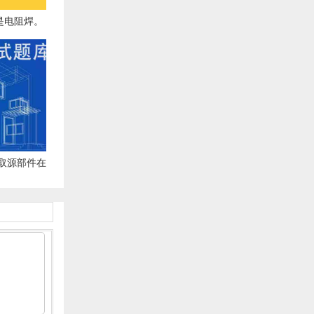
是电阻焊。
取源部件在
在管道()