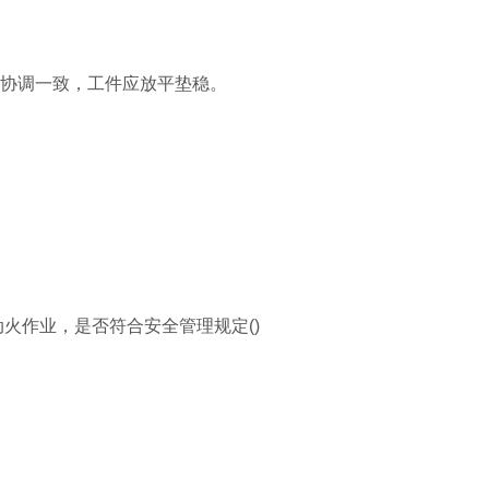
应协调一致，工件应放平垫稳。
动火作业，是否符合安全管理规定()