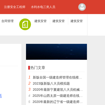
注册安全工程师
水利水电三类人员
合同管理
建筑安管
建筑安管
建筑安管
人员A证
人员B证
人员C证
热门文章
1
新版全国一级建造师管理在线模拟试题和做题软件
2
2023版新版八大员模拟题
3
2020年最新宁夏建筑八大员机械员历年题库及培训
料
4
2025年山西太原一级建造师在线试卷
5
2020年最新的辽宁省一级建造师矿业在线模拟考试模拟试题和专业资料