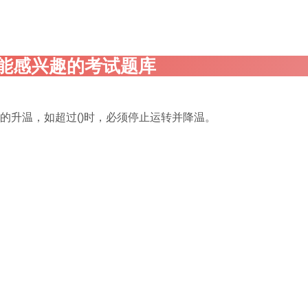
的升温，如超过()时，必须停止运转并降温。