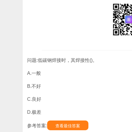
问题:低碳钢焊接时，其焊接性()。
A.一般
B.不好
C.良好
D.极差
参考答案:
查看最佳答案