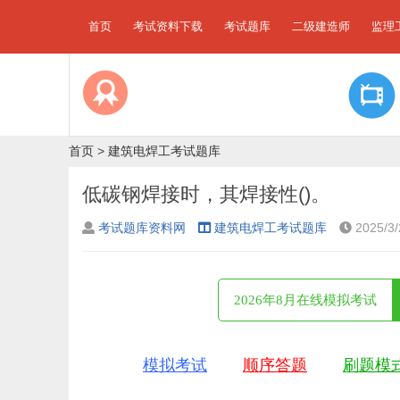
首页
考试资料下载
考试题库
二级建造师
监理
首页
>
建筑电焊工考试题库
低碳钢焊接时，其焊接性()。
考试题库资料网
建筑电焊工考试题库
2025/3/
2026年8月在线模拟考试
模拟考试
顺序答题
刷题模