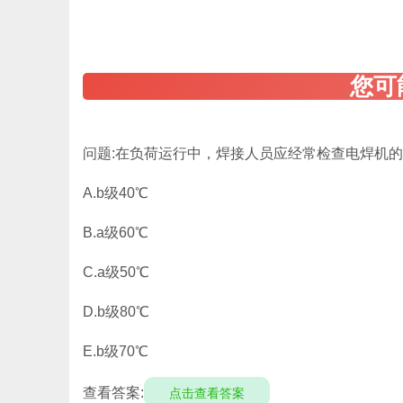
问题:在负荷运行中，焊接人员应经常检查电焊机的
A.b级40℃
B.a级60℃
C.a级50℃
D.b级80℃
E.b级70℃
查看答案:
点击查看答案