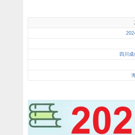
20
四川成