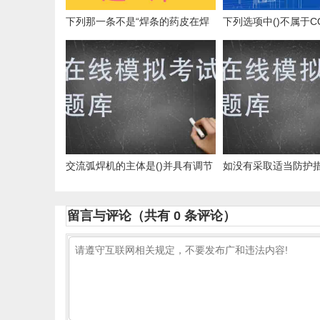
下列那一条不是“焊条的药皮在焊
下列选项中()不属于C
接中重要作用”。()
接设备的组成部分。
交流弧焊机的主体是()并具有调节
如没有采取适当防护
和指示焊接电流的装置。
刻停止焊接作业的情况
留言与评论（共有
0
条评论）