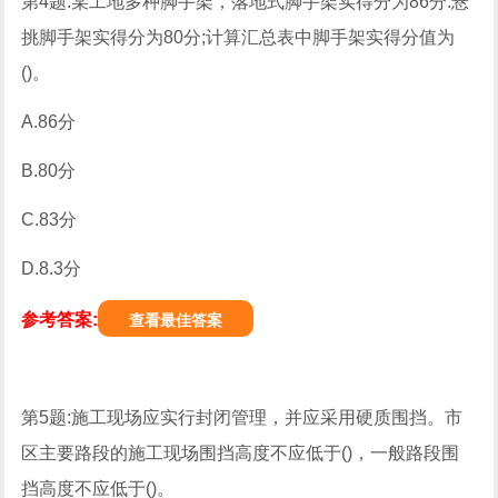
第4题:某工地多种脚手架，落地式脚手架实得分为86分.悬
挑脚手架实得分为80分;计算汇总表中脚手架实得分值为
()。
A.86分
B.80分
C.83分
D.8.3分
参考答案:
查看最佳答案
第5题:施工现场应实行封闭管理，并应采用硬质围挡。市
区主要路段的施工现场围挡高度不应低于()，一般路段围
挡高度不应低于()。