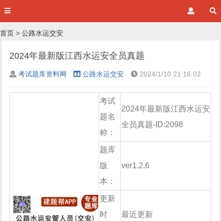
首页
>
公路水运交安
2024年最新版江西水运安全员真题
考试题库资料网
公路水运交安
2024/1/10 21:16:02
考试
2024年最新版江西水运安
题名
全员真题-ID:2098
称：
题库
版
ver1.2.6
本：
更新
时
最近更新