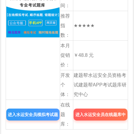
间：
推荐
指
★★★★★
数：
本月
促销
￥48.8 元
价：
开发
建题帮水运安全员资格考
个
试建题帮APP考试题库研
体：
究中心
在线
题
进入水运安全员模拟考试题
进入水运安全员在线题库中
库：
库
心