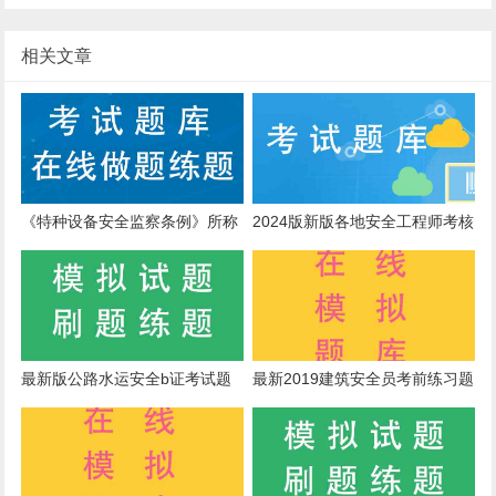
相关文章
《特种设备安全监察条例》所称
2024版新版各地安全工程师考核
的县以上地方特种设备安全监督
真题
管理部门在现行体制下是指()
最新版公路水运安全b证考试题
最新2019建筑安全员考前练习题
目内部题库
库及答案