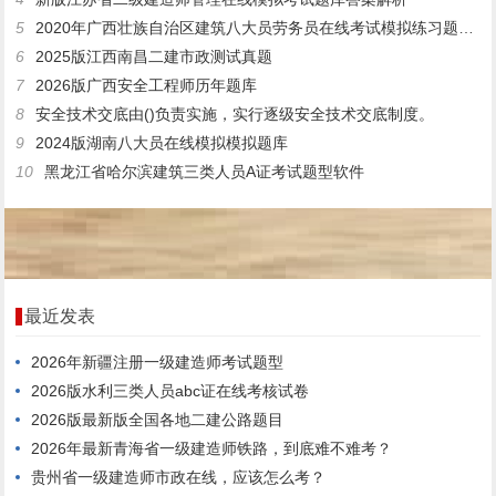
5
2020年广西壮族自治区建筑八大员劳务员在线考试模拟练习题带押题
6
2025版江西南昌二建市政测试真题
7
2026版广西安全工程师历年题库
8
安全技术交底由()负责实施，实行逐级安全技术交底制度。
9
2024版湖南八大员在线模拟模拟题库
10
黑龙江省哈尔滨建筑三类人员A证考试题型软件
最近发表
2026年新疆注册一级建造师考试题型
2026版水利三类人员abc证在线考核试卷
2026版最新版全国各地二建公路题目
2026年最新青海省一级建造师铁路，到底难不难考？
贵州省一级建造师市政在线，应该怎么考？