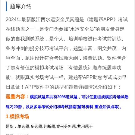
题库介绍
2024年最新版江西水运安全员真题是《建题帮APP》考试
在线题库之一，是专门为参加“水运安全员”的朋友量身定
做的自我测试系统，是个人、培训学校进行考试前训练、
备考冲刺的提分技巧考试平台，题型丰富，图文并茂，内
容全面，题库设计符合考试新大纲，海量试题。软件包含
了超有价值的模拟考试考场，有错题统计顺序练题等功
能，就跟真实考场考试一样。建题帮APP助您考试成功早
日拿证！APP软件中的题型和题量详细情况介绍如下：
题量内容：
模拟试题库共有2098道试题，可以任意组成模拟考场试卷
练习20套，以及多条考试介绍和考试指南(辅导资料,重点知识点等)。
1.模拟考场
题型：单选题,多选题,判断题,案例分析题,共用题干