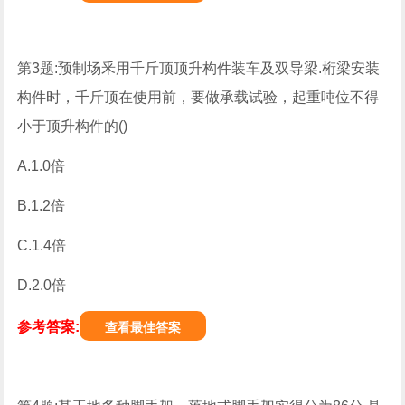
第3题:预制场釆用千斤顶顶升构件装车及双导梁.桁梁安装
构件时，千斤顶在使用前，要做承载试验，起重吨位不得
小于顶升构件的()
A.1.0倍
B.1.2倍
C.1.4倍
D.2.0倍
参考答案:
查看最佳答案