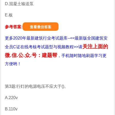
D.混凝土输送泵
E.板
参考答案:
查看最佳答案
更多2020年最新建筑行业考试题库--<<最新版全国建筑安
关注上面的
全员C证在线考核考试题型与视频教程>>请
微.信.公.众.号：建题帮
，手机随时随地刷题学习更
方便哟！
第3题:行灯的电源电压不应大于()。
A.220v
B.110v