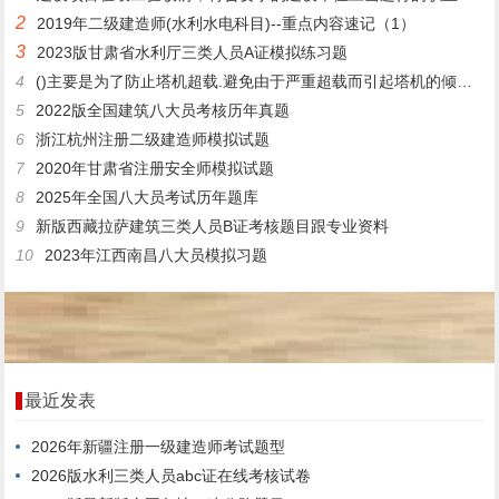
2
2019年二级建造师(水利水电科目)--重点内容速记（1）
3
2023版甘肃省水利厅三类人员A证模拟练习题
4
()主要是为了防止塔机超载.避免由于严重超载而引起塔机的倾覆或折臂等恶性事故。
5
2022版全国建筑八大员考核历年真题
6
浙江杭州注册二级建造师模拟试题
7
2020年甘肃省注册安全师模拟试题
8
2025年全国八大员考试历年题库
9
新版西藏拉萨建筑三类人员B证考核题目跟专业资料
10
2023年江西南昌八大员模拟习题
最近发表
2026年新疆注册一级建造师考试题型
2026版水利三类人员abc证在线考核试卷