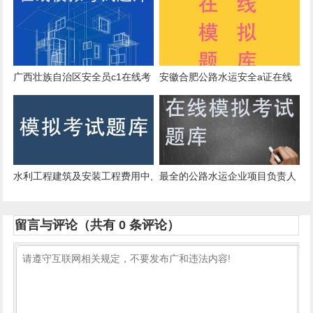
求，正确的有()。
广西壮族自治区安全员c1在线考
安徽合肥公路水运安全a证在线
试真题跟刷题软件
预习题专业资料
水利工程建筑及安装工程费用中,
最全的公路水运企业项目负责人
高空作业安全保险费属于()。
B证在线考核真题带刷题app
留言与评论（共有
0
条评论）