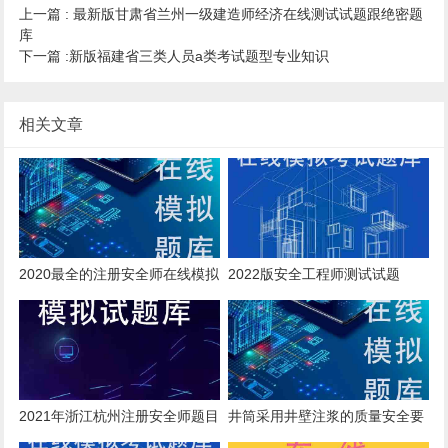
上一篇 :
最新版甘肃省兰州一级建造师经济在线测试试题跟绝密题
库
下一篇 :
新版福建省三类人员a类考试题型专业知识
相关文章
2020最全的注册安全师在线模拟
2022版安全工程师测试试题
考试模拟习题基础资料
2021年浙江杭州注册安全师题目
井筒采用井壁注浆的质量安全要