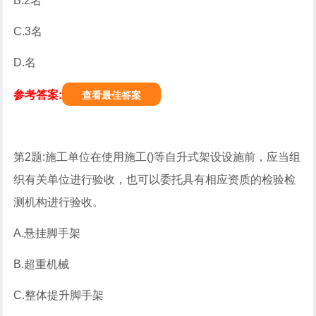
B.2名
C.3名
D.名
参考答案:
查看最佳答案
第2题:施工单位在使用施工()等自升式架设设施前，应当组
织有关单位进行验收，也可以委托具有相应资质的检验检
测机构进行验收。
A.悬挂脚手架
B.超重机械
C.整体提升脚手架