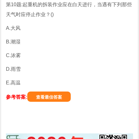
第10题:起重机的拆装作业应在白天进行，当遇有下列那些
天气时应停止作业？()
A.大风
B.潮湿
C.浓雾
D.雨雪
E.高温
参考答案:
查看最佳答案