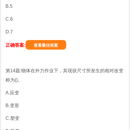
B.5
C.6
D.7
正确答案:
查看最佳答案
第14题:物体在外力作业下，其现状尺寸所发生的相对改变
称为()。
A.应变
B.变形
C.塑变