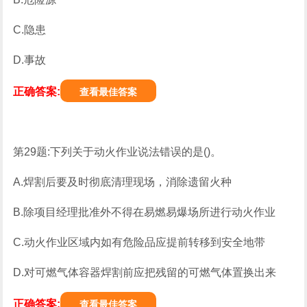
C.隐患
D.事故
正确答案:
查看最佳答案
第29题:下列关于动火作业说法错误的是()。
A.焊割后要及时彻底清理现场，消除遗留火种
B.除项目经理批准外不得在易燃易爆场所进行动火作业
C.动火作业区域内如有危险品应提前转移到安全地带
D.对可燃气体容器焊割前应把残留的可燃气体置换出来
正确答案:
查看最佳答案