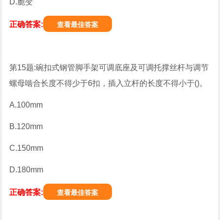
D.脆变
正确答案:
查看最佳答案
第15题:碗扣式钢管脚手架可调底座及可调托撑丝杆与调节
螺母啮合长度不得少于6扣，插入立杆的长度不得小于()。
A.100mm
B.120mm
C.150mm
D.180mm
正确答案:
查看最佳答案