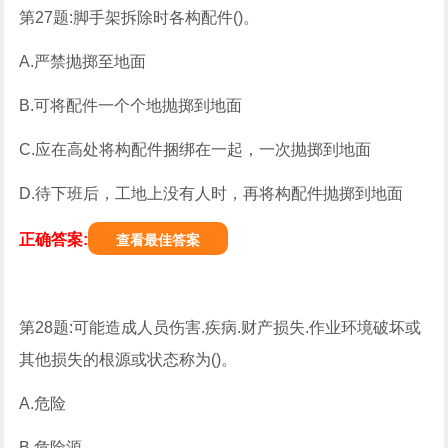
第27题:脚手架拆除时各构配件()。
A.严禁抛掷至地面
B.可将配件一个个地抛掷到地面
C.应在高处将构配件捆绑在一起，一次抛掷到地面
D.待下班后，工地上没有人时，再将构配件抛掷到地面
正确答案:
查看最佳答案
第28题:可能造成人员伤害.疾病.财产损失.作业环境破坏或
其他损失的根源或状态称为()。
A.危险
B.危险源