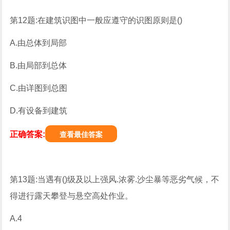
第12题:在建筑识图中一般应遵守的识图原则是()
A.由总体到局部
B.由局部到总体
C.由详图到总图
D.有设备到建筑
正确答案:
查看最佳答案
第13题:当遇有()级及以上强风.浓雾.沙尘暴等恶劣气候，不
得进行露天攀登与悬空高处作业。
A.4