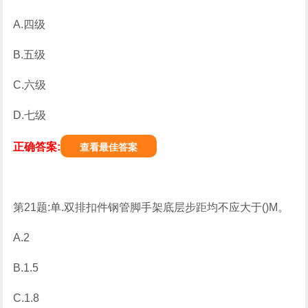
A.四级
B.五级
C.六级
D.七级
正确答案:
查看最佳答案
第21题:单.双排扣件钢管脚手架底层步距均不应大于()M。
A.2
B.1.5
C.1.8