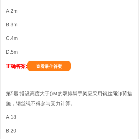
A.2m
B.3m
C.4m
D.5m
正确答案:
查看最佳答案
第5题:搭设高度大于()Ｍ的双排脚手架应采用钢丝绳卸荷措
施，钢丝绳不得参与受力计算。
A.18
B.20