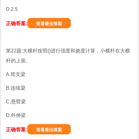
D.2.5
正确答案:
查看最佳答案
第22题:大横杆按照()进行强度和挠度计算，小横杆在大横
杆的上面。
A.简支梁
B.连续梁
C.悬臂梁
D.外伸梁
正确答案:
查看最佳答案