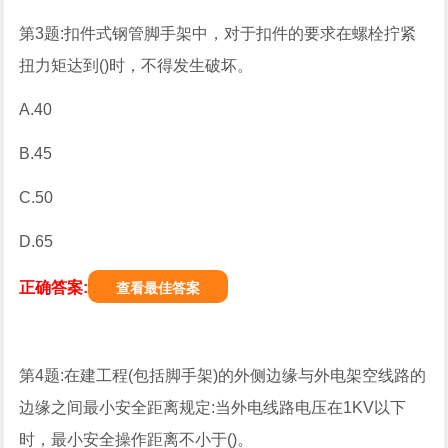
第3题:扣件式钢管脚手架中，对于扣件的要求在螺栓拧紧
扭力矩达到()时，不得发生破坏。
A.40
B.45
C.50
D.65
正确答案:
查看最佳答案
第4题:在建工程(包括脚手架)的外侧边缘与外电架空线路的
边缘之间最小安全距离规定:当外电线路电压在1KV以下
时，最小安全操作距离不小于()。