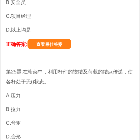
B.安全员
C.项目经理
D.以上均是
正确答案:
查看最佳答案
第25题:在桁架中，利用杆件的铰结及荷载的结点传递，使
各杆处于无()状态。
A.压力
B.拉力
C.弯矩
D.变形