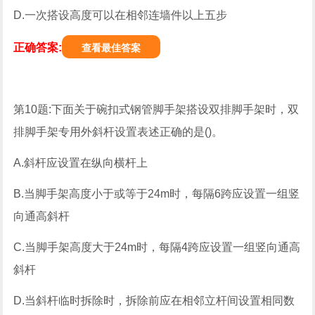
D.一次搭设高度可以在相邻连墙件以上五步
正确答案:
查看最佳答案
第10题:下面关于碗扣式钢管脚手架搭设双排脚手架时，双
排脚手架专用外斜杆设置表述正确的是()。
A.斜杆应设置在纵向横杆上
B.当脚手架高度小于或等于24m时，每隔6跨应设置一组竖
向通高斜杆
C.当脚手架高度大于24m时，每隔4跨应设置一组竖向通高
斜杆
D.当斜杆临时拆除时，拆除前应在相邻立杆间设置相同数