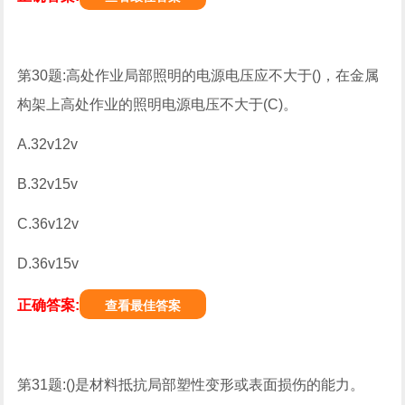
第30题:高处作业局部照明的电源电压应不大于()，在金属
构架上高处作业的照明电源电压不大于(C)。
A.32v12v
B.32v15v
C.36v12v
D.36v15v
正确答案:
查看最佳答案
第31题:()是材料抵抗局部塑性变形或表面损伤的能力。