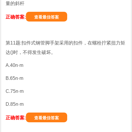
量的斜杆
正确答案:
查看最佳答案
第11题:扣件式钢管脚手架采用的扣件，在螺栓拧紧扭力矩
达()时，不得发生破坏。
A.40n·m
B.65n·m
C.75n·m
D.85n·m
正确答案:
查看最佳答案