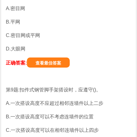
A.密目网
B.平网
C.密目网或平网
D.大眼网
正确答案:
查看最佳答案
第9题:扣件式钢管脚手架搭设时，应遵守()。
A.一次搭设高度不应超过相邻连墙件以上二步
B.一次搭设高度可以不考虑连墙件的位置
C.一次搭设高度可以在相邻连墙件以上四步