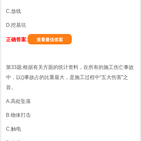
C.放线
D.挖基坑
正确答案:
查看最佳答案
第33题:根据有关方面的统计资料，在所有的施工伤亡事故
中，以()事故占的比重最大，是施工过程中“五大伤害”之
首。
A.高处坠落
B.物体打击
C.触电