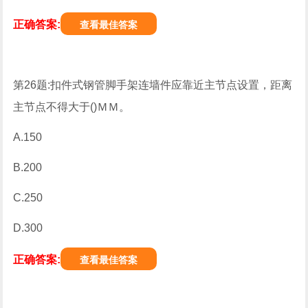
正确答案:
查看最佳答案
第26题:扣件式钢管脚手架连墙件应靠近主节点设置，距离
主节点不得大于()ＭＭ。
A.150
B.200
C.250
D.300
正确答案:
查看最佳答案