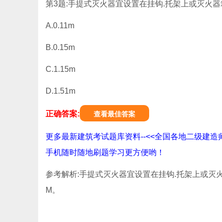
第3题:手提式灭火器宜设置在挂钩.托架上或灭火器
A.0.11m
B.0.15m
C.1.15m
D.1.51m
正确答案:
查看最佳答案
更多最新建筑考试题库资料--<<全国各地二级建造
手机随时随地刷题学习更方便哟！
参考解析:手提式灭火器宜设置在挂钩.托架上或灭火
M。