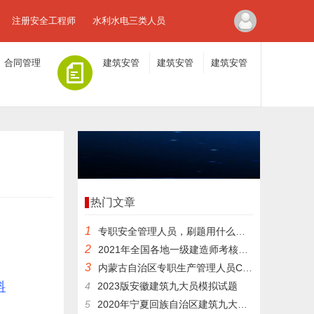
注册安全工程师
水利水电三类人员
合同管理
建筑安管
建筑安管
建筑安管
人员A证
人员B证
人员C证
热门文章
1
专职安全管理人员，刷题用什么方法好？
2
2021年全国各地一级建造师考核历年真题专业资料
3
内蒙古自治区专职生产管理人员C证，在哪里刷题
料
4
2023版安徽建筑九大员模拟试题
5
2020年宁夏回族自治区建筑九大员施工员在线模拟历年题库考核知识