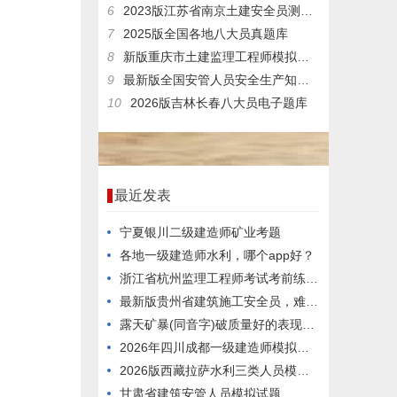
6
2023版江苏省南京土建安全员测试模拟题
7
2025版全国各地八大员真题库
8
新版重庆市土建监理工程师模拟试题
9
最新版全国安管人员安全生产知识模拟真题与下载
10
2026版吉林长春八大员电子题库
最近发表
宁夏银川二级建造师矿业考题
各地一级建造师水利，哪个app好？
浙江省杭州监理工程师考试考前练习题
最新版贵州省建筑施工安全员，难度高不高？
露天矿暴(同音字)破质量好的表现主要在()等方面。
2026年四川成都一级建造师模拟试题
2026版西藏拉萨水利三类人员模拟真题
甘肃省建筑安管人员模拟试题