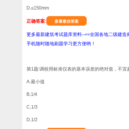
D.≤150mm
正确答案:
查看最佳答案
更多最新建筑考试题库资料--<<全国各地二级建造
手机随时随地刷题学习更方便哟！
第1题:调校用标准仪表的基本误差的绝对值，不宜
A.最小值
B.1/4
C.1/3
D.1/2