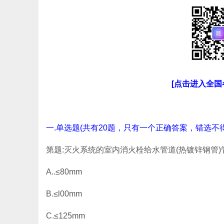
[点击进入全
一.单选题(共有20题，只有一个正确答案，错选不得
第题:灭火系统的室内消火栓给水管道(热镀锌钢管)
A..≤80mm
B.≤l00mm
C.≤125mm