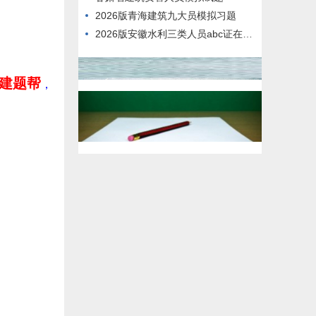
2026版青海建筑九大员模拟习题
2026版安徽水利三类人员abc证在线测试真题库
：建题帮
，