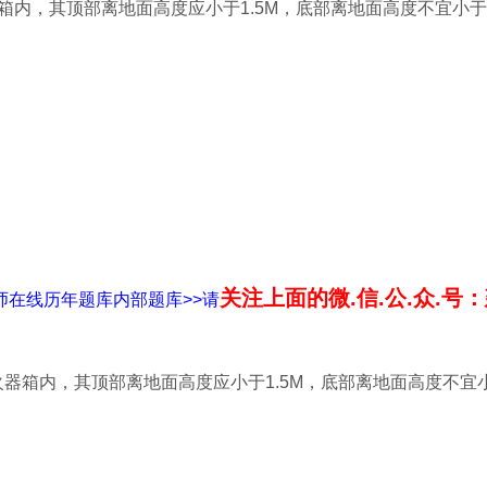
箱内，其顶部离地面高度应小于1.5M，底部离地面高度不宜小于(
关注上面的微.信.公.众.号
师在线历年题库内部题库>>请
器箱内，其顶部离地面高度应小于1.5M，底部离地面高度不宜小于