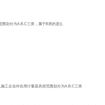
划分为A.B.C三类，属于B类的是()。
施工企业对在用计量器具按范围划分为A.B.C三类