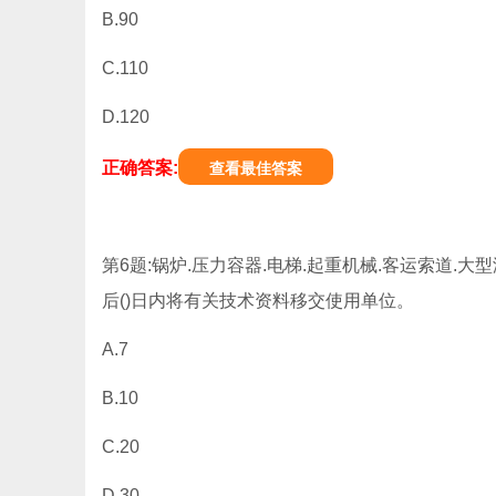
B.90
C.110
D.120
正确答案:
查看最佳答案
第6题:锅炉.压力容器.电梯.起重机械.客运索道.
后()日内将有关技术资料移交使用单位。
A.7
B.10
C.20
D.30