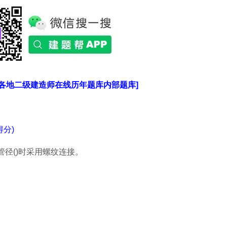
国各地二级建造师在线历年题库内部题库]
分)
管径()时采用螺纹连接。