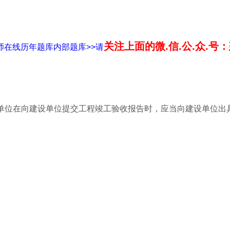
关注上面的微.信.公.众.号
师在线历年题库内部题库>>请
单位在向建设单位提交工程竣工验收报告时，应当向建设单位出具