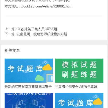
本文系作者授权发表，未经许可，不得转载。
本文地址：//ock123.com/Article/?28091.html
上一篇 :
江苏建筑三类人员C证试题
下一篇 :
云南昆明二级建造师矿业模拟习题
相关文章
最新的江苏省南京建筑施工安全
甘肃省兰州安全c证历年真题
b证在线考核真题库跟培训