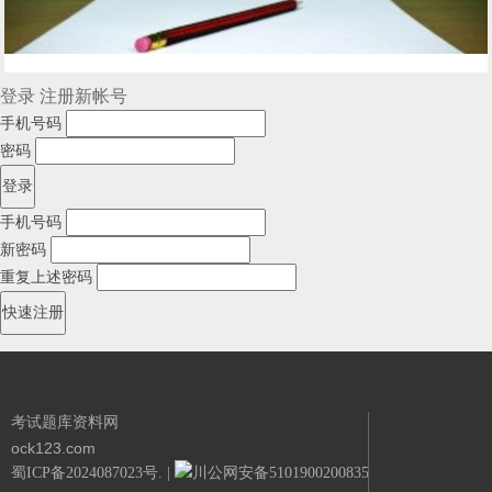
登录
注册新帐号
手机号码
密码
手机号码
新密码
重复上述密码
考试题库资料网
ock123.com
蜀ICP备2024087023号.
|
川公网安备51019002008351号.