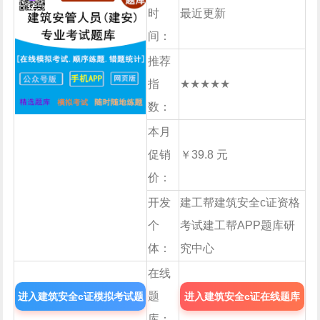
时
最近更新
间：
推荐
指
★★★★★
数：
本月
促销
￥39.8 元
价：
开发
建工帮建筑安全c证资格
个
考试建工帮APP题库研
体：
究中心
在线
题
进入建筑安全c证模拟考试题
进入建筑安全c证在线题库
库：