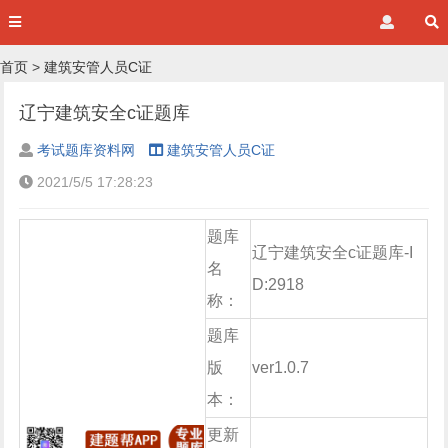
首页
>
建筑安管人员C证
辽宁建筑安全c证题库
考试题库资料网
建筑安管人员C证
2021/5/5 17:28:23
题库
辽宁建筑安全c证题库-I
名
D:2918
称：
题库
版
ver1.0.7
本：
更新