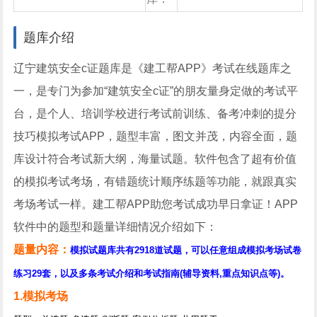
库
中心
题库介绍
辽宁建筑安全c证题库是《建工帮APP》考试在线题库之
一，是专门为参加“建筑安全c证”的朋友量身定做的考试平
台，是个人、培训学校进行考试前训练、备考冲刺的提分
技巧模拟考试APP，题型丰富，图文并茂，内容全面，题
库设计符合考试新大纲，海量试题。软件包含了超有价值
的模拟考试考场，有错题统计顺序练题等功能，就跟真实
考场考试一样。建工帮APP助您考试成功早日拿证！APP
软件中的题型和题量详细情况介绍如下：
题量内容：
模拟试题库共有2918道试题，可以任意组成模拟考场试卷
练习29套，以及多条考试介绍和考试指南(辅导资料,重点知识点等)。
1.模拟考场