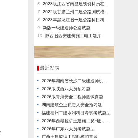
6
2023版江西省南昌建筑资料员在线测试模拟习题
7
2022版甘肃兰州二建公路测试模拟练习题
8
2023年黑龙江省一建公路科目科目历年题库
9
新版一级建造师公路试题
10
陕西省西安建筑施工电工题库
最近发表
2026年湖南省长沙二级建造师机电科目在线考试预习题
2026版陕西八大员预习题
2026版青海安全工程师测试真题
湖南建筑企业负责人安全预习题
福建福州二建水利科目考试考试题型
2026年西藏拉萨土建施工员c证，刷题用什么方法好？
2026年广东八大员考试题型
范
广西土建监理工程师模拟真题