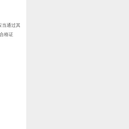
应当通过其
核合格证