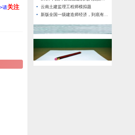
关注
云南土建监理工程师模拟题
>请
新版全国一级建造师经济，到底有多难考过？