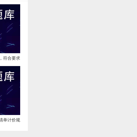
，符合要求
职业病危害
清单计价规
3)，关于分布