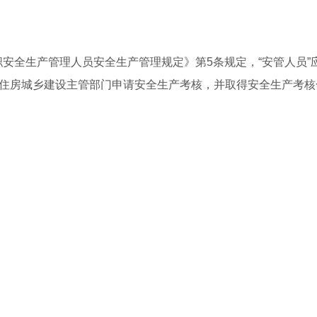
职安全生产管理人员安全生产管理规定》第5条规定，“安管人员”
政府住房城乡建设主管部门申请安全生产考核，并取得安全生产考