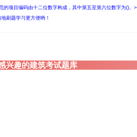
量规范的项目编码由十二位数字构成，其中第五至第六位数字为()。>
随地刷题学习更方便哟！