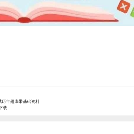
试历年题库带基础资料
下载