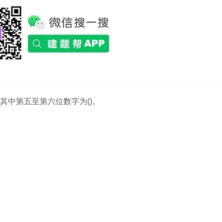
其中第五至第六位数字为()。