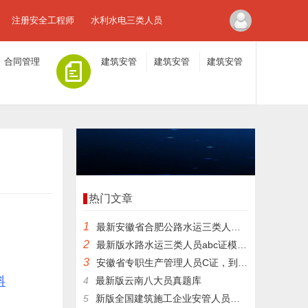
注册安全工程师
水利水电三类人员
合同管理
建筑安管
建筑安管
建筑安管
人员A证
人员B证
人员C证
热门文章
1
最新安徽省合肥公路水运三类人员在线考核题目内部题库
2
最新版水路水运三类人员abc证模拟真题
3
安徽省专职生产管理人员C证，到底有多容易考过？
料
4
最新版云南八大员真题库
5
新版全国建筑施工企业安管人员预习题