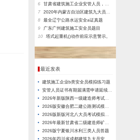
6
甘肃省建筑施工企业安管人员，怎么考？
7
2020年内蒙古自治区建筑九大员施工员在线考核试题
8
最全辽宁公路水运安全a证真题
9
广东广州建筑施工安全员题目
10
塔式起重机()动作前应示意警示。
最近发表
建筑施工企业b类安全员模拟练习题
安管人员证书有期届满需申请延续的，经安全生产教育培训合格，连续3年内每年度不少于()个学时。
2026年新版陕西一级建造师考试题型
2026版安徽合肥二建公路测试模拟练习题
2026版新版河北八大员考试模拟习题
2026年最新甘肃省二级建造师矿业科目，哪个app好？
2026版宁夏银川水利三类人员答题
2026年四川省成都建筑九大员安全员考题