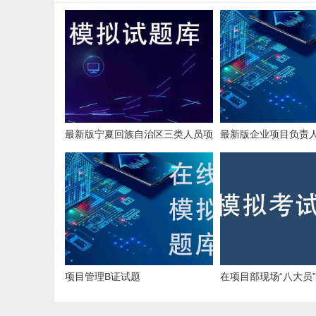
最新版宁夏回族自治区三类人员项
最新版企业项目负责
目负责人在线测试模拟练习题绝密
试模拟真题跟做题软
资料
项目管理B证试题
在项目部现场“八大员
要根据项目专业情况