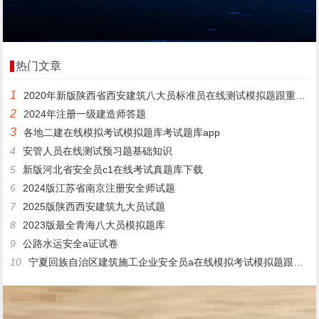
热门文章
1
2020年新版陕西省西安建筑八大员标准员在线测试模拟题跟重点知识
2
2024年注册一级建造师答题
3
各地二建在线模拟考试模拟题库考试题库app
4
安管人员在线测试预习题基础知识
5
新版河北省安全员c1在线考试真题库下载
6
2024版江苏省南京注册安全师试题
7
2025版陕西西安建筑九大员试题
8
2023版最全青海八大员模拟题库
9
公路水运安全a证试卷
10
宁夏回族自治区建筑施工企业安全员a在线模拟考试模拟题跟做题app