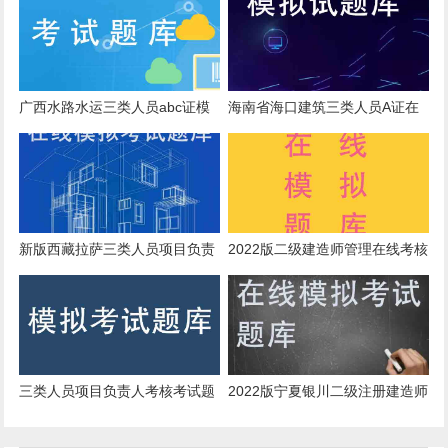
广西水路水运三类人员abc证模
海南省海口建筑三类人员A证在
拟真题资料下载
线测试真题
新版西藏拉萨三类人员项目负责
2022版二级建造师管理在线考核
人在线测试模拟真题与软件
模拟习题
三类人员项目负责人考核考试题
2022版宁夏银川二级注册建造师
型
模拟真题