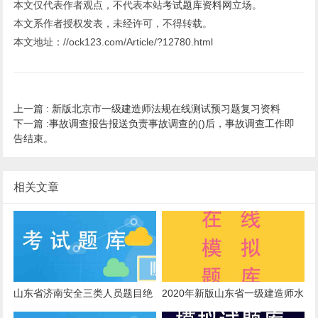
本文仅代表作者观点，不代表本站
考试题库资料网
立场。
本文系作者授权发表，未经许可，不得转载。
本文地址：//ock123.com/Article/?12780.html
上一篇 :
新版北京市一级建造师法规在线测试预习题复习资料
下一篇 :
事故调查报告报送负责事故调查的()后，事故调查工作即
告结束。
相关文章
山东省济南安全三类人员题目绝
2020年新版山东省一级建造师水
密资料
利在线考核模拟题考试时间