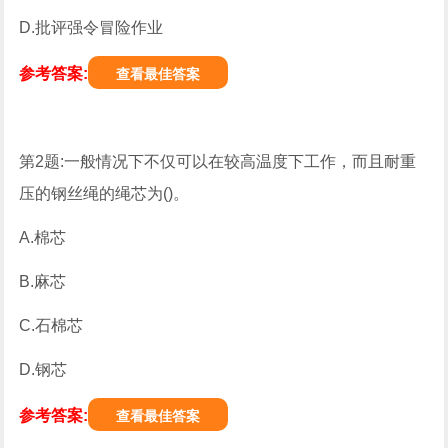
D.批评强令冒险作业
参考答案:
查看最佳答案
第2题:一般情况下不仅可以在较高温度下工作，而且耐重
压的钢丝绳的绳芯为()。
A.棉芯
B.麻芯
C.石棉芯
D.钢芯
参考答案:
查看最佳答案