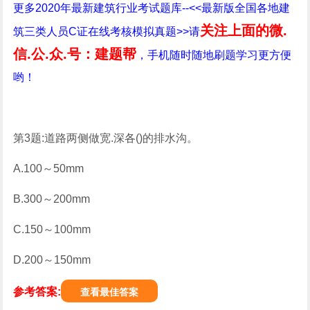
更多2020年最新建筑行业考试题库--<<最新版全国各地建
关注上面的微.
筑三类人员C证在线考核模拟真题>>请
信.公.众.号：建题帮
，手机随时随地刷题学习更方便
哟！
第3题:道路两侧做宽.深各()的排水沟。
A.100～50mm
B.300～200mm
C.150～100mm
D.200～150mm
参考答案:
查看最佳答案