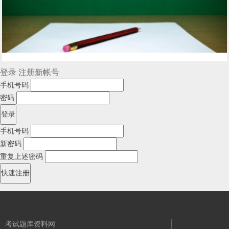
登录
注册新帐号
手机号码
密码
手机号码
新密码
重复上述密码
考试题库资料网