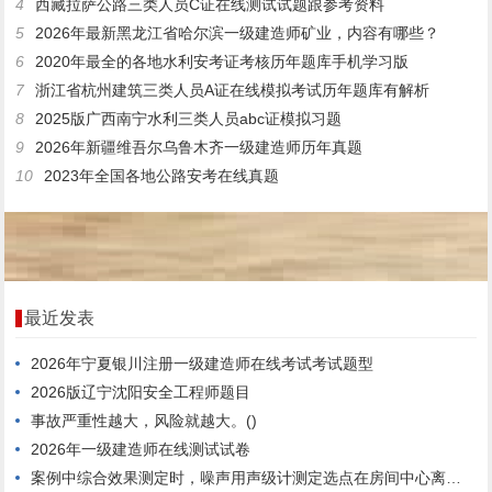
4
西藏拉萨公路三类人员C证在线测试试题跟参考资料
5
2026年最新黑龙江省哈尔滨一级建造师矿业，内容有哪些？
6
2020年最全的各地水利安考证考核历年题库手机学习版
7
浙江省杭州建筑三类人员A证在线模拟考试历年题库有解析
8
2025版广西南宁水利三类人员abc证模拟习题
9
2026年新疆维吾尔乌鲁木齐一级建造师历年真题
10
2023年全国各地公路安考在线真题
最近发表
2026年宁夏银川注册一级建造师在线考试考试题型
2026版辽宁沈阳安全工程师题目
事故严重性越大，风险就越大。()
2026年一级建造师在线测试试卷
案例中综合效果测定时，噪声用声级计测定选点在房间中心离地面高度1.6m处。