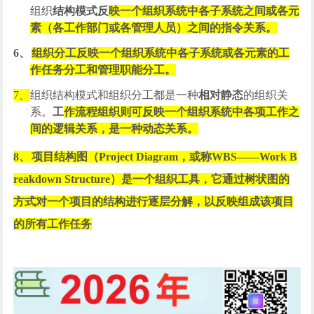
组织
结构模式反
映一个组织系统中各子系统之间或各元
素（各工作部门或各管理人员）之间的指令关系。
6、
组织分工反映一个组织系统中各子系统或各元素的工
作任务分工和管理职能分工。
7、
组织结构模式和组织分工都是一种
相对静态
的组织关
系。
工
作流程组织则可反映一个组织系统中各项工作之
间的逻辑关系，是一种动态关系。
8、
项目结构图（
Project Diagram
，或称
WBS
――
Work B
reakdown Structure
）是一个组织工具，它通过树状图的
方式对一个项目的结构进行逐层分解，以反映组成该项目
的所有工作任务