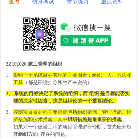
重做
仿真考试
章节练习
重点资料
2Z101020
施工管理的组织
1、
影响一个系统目标实现的主要因素：组织、人、方法和
工具
（都是围绕挂你和生产来说的）
2、
系统的目标决定了系统的组织，而 组织 是目标能否实
现的决定性因素，这是组织论的一个重要结论。
3、
控制项目目标的主要措施包括组织措施、管理措施、经
济措施和技术措施，其中
组织措施是最重要的措施
。
如果对一个建设工程的项目管理进行诊断，首先应分析
其
组织方面
存在的问题。