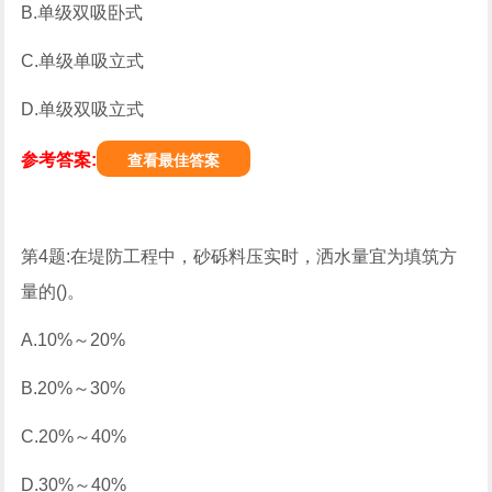
B.单级双吸卧式
C.单级单吸立式
D.单级双吸立式
参考答案:
查看最佳答案
第4题:在堤防工程中，砂砾料压实时，洒水量宜为填筑方
量的()。
A.10%～20%
B.20%～30%
C.20%～40%
D.30%～40%