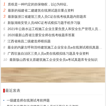
1
质权是一种约定的担保物权，以()为特征。
2
最新的福建省二建建筑在线测试题目重点资料
3
最新版浙江省建筑三类人员C证在线考核真题内部题库
4
新版湖南安管人员ABC证考试模拟习题手机学习版
5
2021年公路水运工程施工企业主要负责人和安全生产管理人员题库
6
2020最新山西省注册安全师在线考核题库答案
7
江西省南昌二级建造师模拟题
8
最全的内蒙古呼和浩特建筑施工企业安全员a在线测试模拟真题参考资料
9
广西壮族自治区三类人员a类在线模拟练习题及专业资料
10
最新版山西省太原建筑施工企业安全员a考试真题库专业知识
最近发表
一级建造师在线测试考前押题