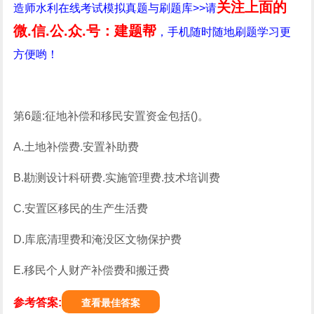
关注上面的
造师水利在线考试模拟真题与刷题库>>请
微.信.公.众.号：建题帮
，手机随时随地刷题学习更
方便哟！
第6题:征地补偿和移民安置资金包括()。
A.土地补偿费.安置补助费
B.勘测设计科研费.实施管理费.技术培训费
C.安置区移民的生产生活费
D.库底清理费和淹没区文物保护费
E.移民个人财产补偿费和搬迁费
参考答案:
查看最佳答案