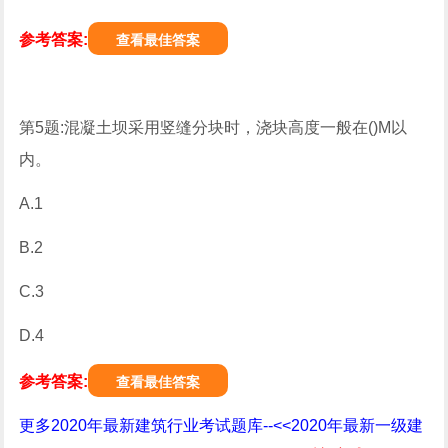
参考答案:
查看最佳答案
第5题:混凝土坝采用竖缝分块时，浇块高度一般在()M以
内。
A.1
B.2
C.3
D.4
参考答案:
查看最佳答案
更多2020年最新建筑行业考试题库--<<2020年最新一级建