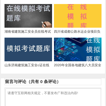
考试模拟真题和报名时间
证 考试模拟真题
湖南省建筑施工安全员在线考试
四川省成都公路水运企业项目负
模拟真题及模拟考试系统
责人B证在线模拟模拟真题专业
资料
山东济南建筑施工安全c证在线
2020年全国各地建筑八大员安全
模拟模拟真题
员在线模拟真题跟刷题app
留言与评论（共有
0
条评论）