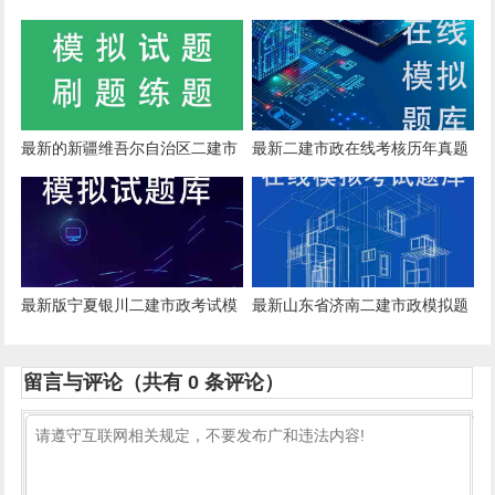
软件
真题
最新的新疆维吾尔自治区二建市
最新二建市政在线考核历年真题
政在线模拟考试试题跟详细解答
软件
最新版宁夏银川二建市政考试模
最新山东省济南二建市政模拟题
拟练习题软件
和答案解析
留言与评论（共有
0
条评论）