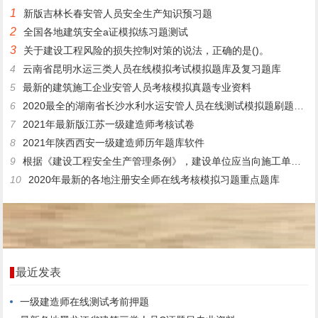
1
新版吉林长春安管人员安全生产知识预习题
2
全国各地建筑安全a证模拟练习题测试
3
关于建设工程风险的损失控制对策的说法，正确的是()。
4
云南省昆明水运三类人员在线模拟考试模拟题库及复习题库
5
最新的建筑施工企业安管人员考核模拟真题专业资料
6
2020最全的湖南省长沙水利水运安管人员在线测试模拟题刷题app
7
2021年最新版江苏一级建造师考核试卷
8
2021年陕西西安一级建造师历年题库软件
9
根据《建设工程安全生产管理条例》，建设单位应当向施工单位提供施工现场及毗邻区域内的()有关资料，并保证资料的真实.准确.完整。
10
2020年最新的各地注册安全师在线考核模拟习题重点题库
最近发表
一级建造师在线测试考前押题