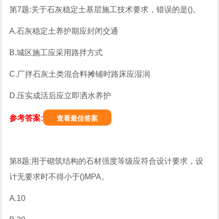
第7题:关于石灰稳定土基层施工技术要求，错误的是()。
A.石灰稳定土养护期应封闭交通
B.城区施工应采用路拌方式
C.厂拌石灰土类混合料摊铺时路床应湿润
D.压实成活后应立即洒水养护
参考答案:
查看最佳答案
第8题:用于砌筑结构的石材强度等级应符合设计要求，设
计无要求时不得小于()MPA。
A.10