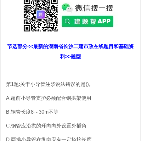
节选部分<<最新的湖南省长沙二建市政在线题目和基础资
料>>题型
第1题:关于小导管注浆说法错误的是()。
A.超前小导管支护必须配合钢拱架使用
B.钢管长度8～30m不等
C.钢管应沿拱的环向向外设置外插角
D.两排小导管在纵向应有一定搭接长度