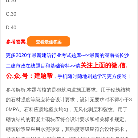
B.20
C.30
D.40
参考答案:
查看最佳答案
更多2020年最新建筑行业考试题库--<<最新的湖南省长沙
关注上面的微.信.
二建市政在线题目和基础资料>>请
公.众.号：建题帮
，手机随时随地刷题学习更方便哟！
参考解析:本题考核的是砲筑沟道施工要求。用于砌筑结构
的石材强度等级应符合设计要求，设计无要求时不得小于3
0MPA。石料应质地坚实均匀，无风化剥层和裂纹。用于
砌筑结构的混凝土砌块应符合设计要求和相关标准规定。
砌筑砂浆应采用水泥砂浆，其强度等级应符合设计要求，