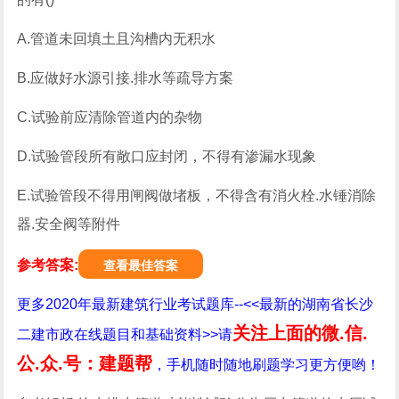
A.管道未回填土且沟槽内无积水
B.应做好水源引接.排水等疏导方案
C.试验前应清除管道内的杂物
D.试验管段所有敞口应封闭，不得有渗漏水现象
E.试验管段不得用闸阀做堵板，不得含有消火栓.水锤消除
器.安全阀等附件
参考答案:
查看最佳答案
更多2020年最新建筑行业考试题库--<<最新的湖南省长沙
关注上面的微.信.
二建市政在线题目和基础资料>>请
公.众.号：建题帮
，手机随时随地刷题学习更方便哟！