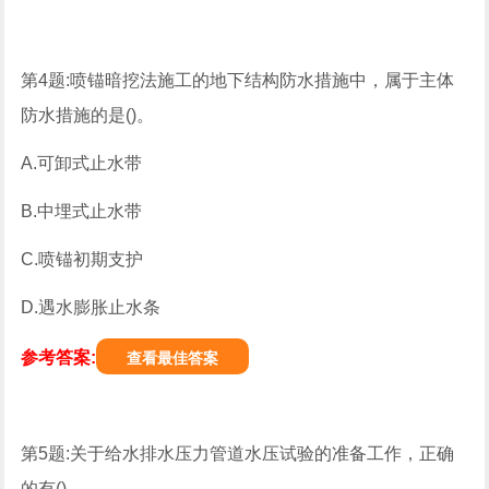
第4题:喷锚暗挖法施工的地下结构防水措施中，属于主体
防水措施的是()。
A.可卸式止水带
B.中埋式止水带
C.喷锚初期支护
D.遇水膨胀止水条
参考答案:
查看最佳答案
第5题:关于给水排水压力管道水压试验的准备工作，正确
的有()