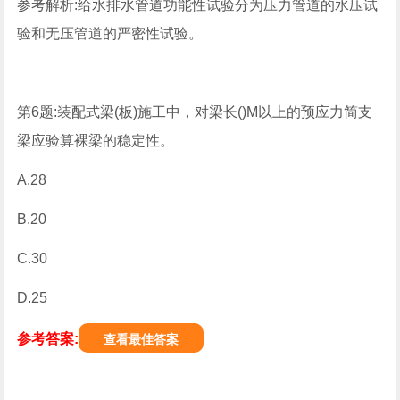
参考解析:给水排水管道功能性试验分为压力管道的水压试
验和无压管道的严密性试验。
第6题:装配式梁(板)施工中，对梁长()M以上的预应力简支
梁应验算裸梁的稳定性。
A.28
B.20
C.30
D.25
参考答案:
查看最佳答案