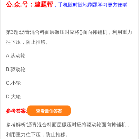
公.众.号：建题帮
，手机随时随地刷题学习更方便哟！
第3题:沥青混合料面层碾压时应将()面向摊铺机，利用重力
往下压，防止推移。
A.从动轮
B.驱动轮
C.小轮
D.大轮
参考答案:
查看最佳答案
参考解析:沥青混合料面层碾压时应将驱动轮面向摊铺机，
利用重力往下压，防止推移。