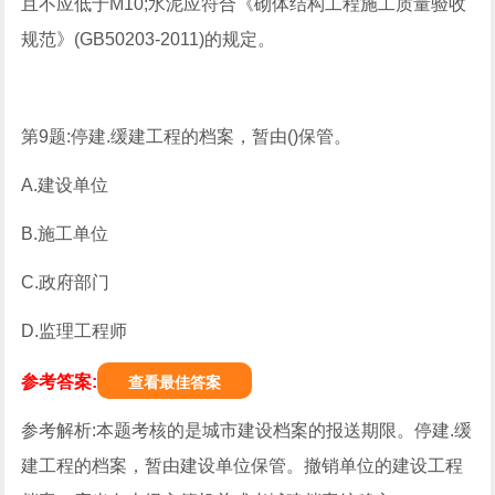
且不应低于M10;水泥应符合《砌体结构工程施工质量验收
规范》(GB50203-2011)的规定。
第9题:停建.缓建工程的档案，暂由()保管。
A.建设单位
B.施工单位
C.政府部门
D.监理工程师
参考答案:
查看最佳答案
参考解析:本题考核的是城市建设档案的报送期限。停建.缓
建工程的档案，暂由建设单位保管。撤销单位的建设工程