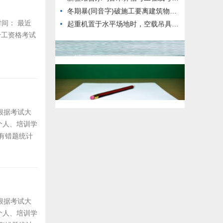
冬期暴(同音字)破施工要离建筑物100N以外，距高压电线100M以外。
时间： 最近
起重机置于水平场地时，空载吊具垂直中心线至回转中心线之间的水平距离称为()。
号工资格考试
根据考试大
个人、培训学
有错题统计
根据考试大
个人、培训学