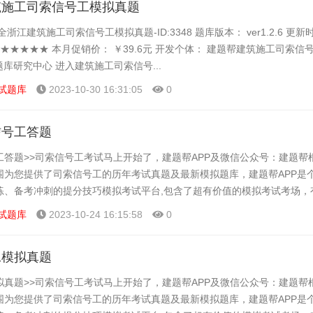
筑施工司索信号工模拟真题
浙江建筑施工司索信号工模拟真题-ID:3348 题库版本： ver1.2.6 更新
 ★★★★★ 本月促销价： ￥39.6元 开发个体： 建题帮建筑施工司索信
题库研究中心 进入建筑施工司索信号...
试题库
2023-10-30 16:31:05
0
信号工答题
工答题>>司索信号工考试马上开始了，建题帮APP及微信公众号：建题帮
围为您提供了司索信号工的历年考试真题及最新模拟题库，建题帮APP是
练、备考冲刺的提分技巧模拟考试平台,包含了超有价值的模拟考试考场，
大家可以在这里了解一下司索信号工的题型以及考试趋势...
试题库
2023-10-24 16:15:58
0
工模拟真题
拟真题>>司索信号工考试马上开始了，建题帮APP及微信公众号：建题帮
围为您提供了司索信号工的历年考试真题及最新模拟题库，建题帮APP是