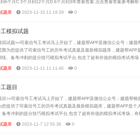
月到6个月C.3个月到12个月D.6个月到3年查看答案:点击查看答案参考解析
记录由各省.自治区...
试题库
2023-11-15 11:19:39
0
号工模拟试题
模拟试题>>司索信号工考试马上开始了，建题帮APP及微信公众号：建题
范围为您提供了司索信号工的历年考试真题及最新模拟题库，建题帮APP
训练、备考冲刺的提分技巧模拟考试平台,包含了超有价值的模拟考试考场
,大家可以在这里了解一下司索信号工的题型以及考试趋...
试题库
2023-11-11 11:11:45
0
号工题目
题目>>司索信号工考试马上开始了，建题帮APP及微信公众号：建题帮根
为您提供了司索信号工的历年考试真题及最新模拟题库，建题帮APP是个
、备考冲刺的提分技巧模拟考试平台,包含了超有价值的模拟考试考场，有
家可以在这里了解一下司索信号工的题型以及考试趋势变...
试题库
2023-11-7 12:55:36
0