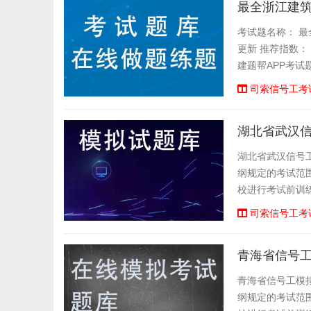
最全浙江建
考试题名称： 最全
更新 推荐指数：
建题帮APP考试
司索信号工考
湖北省武汉
湖北省武汉信号
纲规定的考试范
校进行考试前训
顺序练题等功能,
司索信号工考
青海省信号
青海省信号工模
纲规定的考试范