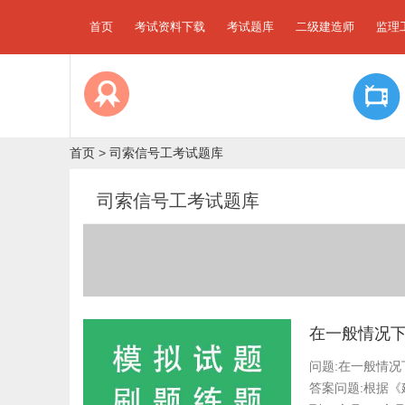
首页
考试资料下载
考试题库
二级建造师
监理
首页
>
司索信号工考试题库
司索信号工考试题库
在一般情况下
问题:在一般情况
答案问题:根据《