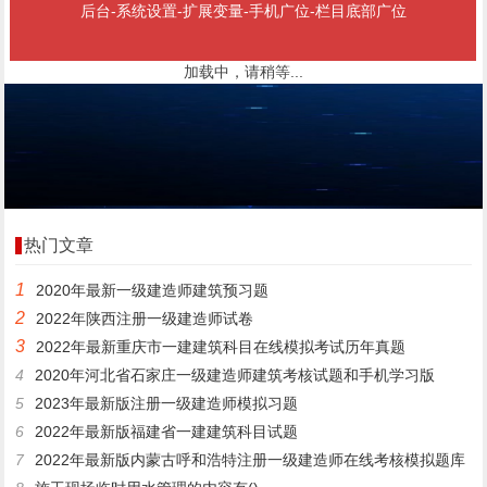
后台-系统设置-扩展变量-手机广位-栏目底部广位
加载中，请稍等...
热门文章
1
2020年最新一级建造师建筑预习题
2
2022年陕西注册一级建造师试卷
3
2022年最新重庆市一建建筑科目在线模拟考试历年真题
4
2020年河北省石家庄一级建造师建筑考核试题和手机学习版
5
2023年最新版注册一级建造师模拟习题
6
2022年最新版福建省一建建筑科目试题
7
2022年最新版内蒙古呼和浩特注册一级建造师在线考核模拟题库