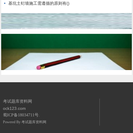
基坑土钉墙施工需遵循的原则有()
考试题库资料网
ock123.com
蜀ICP备18034711号.
Powered By
考试题库资料网